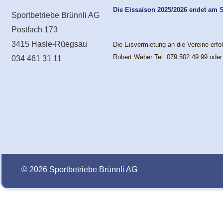
Die Eissaison 2025/2026 endet am 
Sportbetriebe Brünnli AG
Postfach 173
3415 Hasle-Rüegsau
Die Eisvermietung an die Vereine erfo
Robert Weber Tel. 079 502 49 99 ode
034 461 31 11
© 2026 Sportbetriebe Brünnli AG