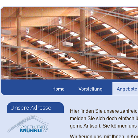
Home
Vorstellung
Angebote
Unsere Adresse
Hier finden Sie unsere zahlrei
melden Sie sich doch einfach ü
gerne Antwort. Sie können uns 
Wir freuen uns, mit Ihnen in Kon