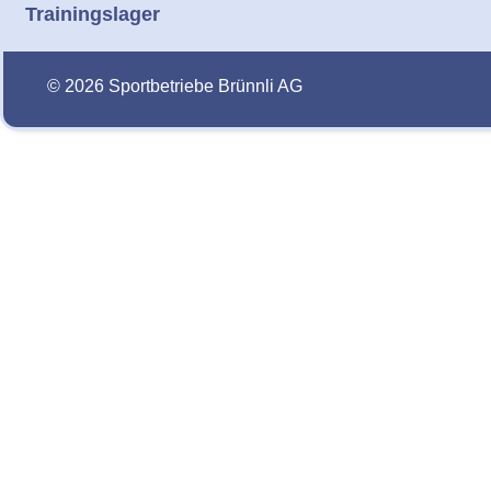
Trainingslager
© 2026 Sportbetriebe Brünnli AG