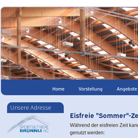
Home
Vorstellung
Angebote
Unsere Adresse
Eisfreie "Sommer"-Ze
Während der eisfreien Zeit kann
genutzt werden: